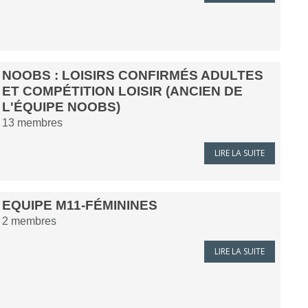
NOOBS : LOISIRS CONFIRMÉS ADULTES
ET COMPÉTITION LOISIR (ANCIEN DE
L'ÉQUIPE NOOBS)
13
membres
LIRE LA SUITE
EQUIPE M11-FÉMININES
2
membres
LIRE LA SUITE