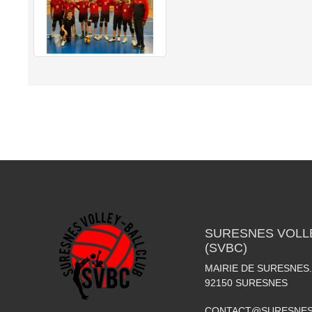
SURESNES VOLLE
(SVBC)
MAIRIE DE SURESNES
92150
SURESNES
CONTACT@SURESNES