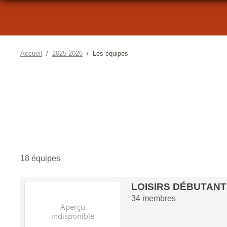
Accueil
2025-2026
Les équipes
18 équipes
LOISIRS DÉBUTAN
34
membres