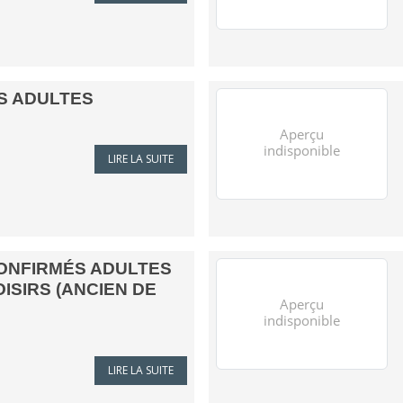
S ADULTES
LIRE LA SUITE
CONFIRMÉS ADULTES
ISIRS (ANCIEN DE
LIRE LA SUITE