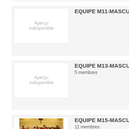
EQUIPE M11-MASC
EQUIPE M13-MASC
5
membres
EQUIPE M15-MASC
11
membres