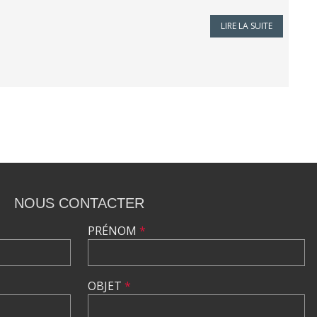
LIRE LA SUITE
NOUS CONTACTER
PRÉNOM
*
OBJET
*