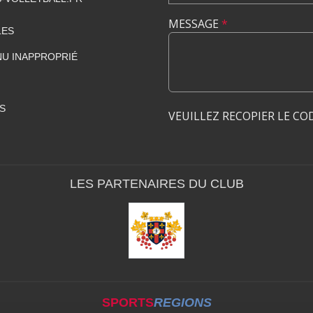
MESSAGE
*
LES
U INAPPROPRIÉ
S
VEUILLEZ RECOPIER LE CO
LES PARTENAIRES DU CLUB
SPORTS
REGIONS